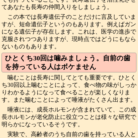
てあなたも長寿の仲間入りをしましょう。
この本では長寿遺伝子のことだけに言及していま
すが、短命遺伝子というのもあります。例えばガン
になる遺伝子が存在します。これは、医学の進歩で
克服されつつありますが、現時点ではどうにもなら
ないものもあります。
ひとくち30回は噛みましょう。自前の歯
を持っている人はボケません
噛むことは長寿に関してとても重要です。ひとく
ち30回以上噛むことによって、食べ物の味がしっか
りわかるようになって食べることが楽しくなりま
す。また噛むことによって唾液がたくさん出ます。
唾液には、成長ホルモンが含まれていて、この成
長ホルモンが老化防止に役立つことは様々な研究で
明らかになっているそうです。
実験で、高齢者のうち自前の歯を持っている人と