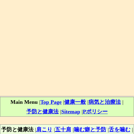
Main Menu
|
Top Page
|
健康一般
|
病気と治療法
|
予防と健康法
|
Sitemap
|
Pポリシー
予防と健康法
|
肩こり
|
五十肩
|
噛む癖と予防
|
舌を噛む
|