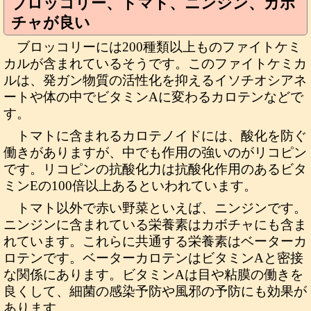
ブロッコリー、トマト、ニンジン、カボ
チャが良い
ブロッコリーには200種類以上ものファイトケミ
カルが含まれているそうです。このファイトケミカ
ルは、発ガン物質の活性化を抑えるイソチオシアネ
ートや体の中でビタミンAに変わるカロテンなどで
す。
トマトに含まれるカロテノイドには、酸化を防ぐ
働きがありますが、中でも作用の強いのがリコピン
です。リコピンの抗酸化力は抗酸化作用のあるビタ
ミンEの100倍以上あるといわれています。
トマト以外で赤い野菜といえば、ニンジンです。
ニンジンに含まれている栄養素はカボチャにも含ま
れています。これらに共通する栄養素はベーターカ
ロテンです。ベーターカロテンはビタミンAと密接
な関係にあります。ビタミンAは目や粘膜の働きを
良くして、細菌の感染予防や風邪の予防にも効果が
あります。