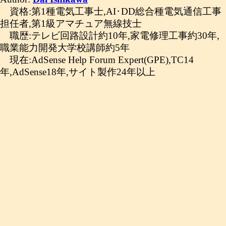
資格:第1種電気工事士,AI･DD総合種電気通信工事
担任者,第1級アマチュア無線技士
職歴:テレビ回路設計約10年,家電修理工事約30年,
職業能力開発大学校講師約5年
現在:AdSense Help Forum Expert(GPE),TC14
年,AdSense18年,サイト製作24年以上