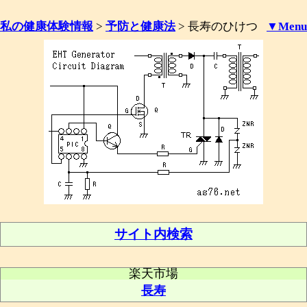
私の健康体験情報
>
予防と健康法
>
長寿のひけつ
▼Menu
サイト内検索
楽天市場
長寿