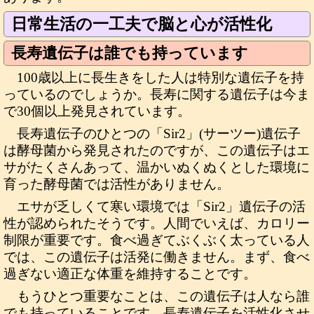
日常生活の一工夫で脳と心が活性化
長寿遺伝子は誰でも持っています
100歳以上に長生きをした人は特別な遺伝子を持
っているのでしょうか。長寿に関する遺伝子は今ま
で30個以上発見されています。
長寿遺伝子のひとつの「Sir2」(サーツー)遺伝子
は酵母菌から発見されたのですが、この遺伝子はエ
サがたくさんあって、温かいぬくぬくとした環境に
育った酵母菌では活性がありません。
エサが乏しくて寒い環境では「Sir2」遺伝子の活
性が認められたそうです。人間でいえば、カロリー
制限が重要です。食べ過ぎてぶくぶく太っている人
では、この遺伝子は活発に働きません。まず、食べ
過ぎない適正な体重を維持することです。
もうひとつ重要なことは、この遺伝子は人なら誰
でも持っていることです。長寿遺伝子を活性化させ