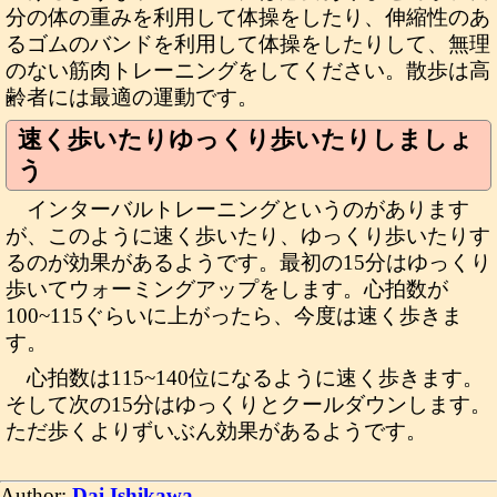
分の体の重みを利用して体操をしたり、伸縮性のあ
るゴムのバンドを利用して体操をしたりして、無理
のない筋肉トレーニングをしてください。散歩は高
齢者には最適の運動です。
速く歩いたりゆっくり歩いたりしましょ
う
インターバルトレーニングというのがあります
が、このように速く歩いたり、ゆっくり歩いたりす
るのが効果があるようです。最初の15分はゆっくり
歩いてウォーミングアップをします。心拍数が
100~115ぐらいに上がったら、今度は速く歩きま
す。
心拍数は115~140位になるように速く歩きます。
そして次の15分はゆっくりとクールダウンします。
ただ歩くよりずいぶん効果があるようです。
Author:
Dai Ishikawa