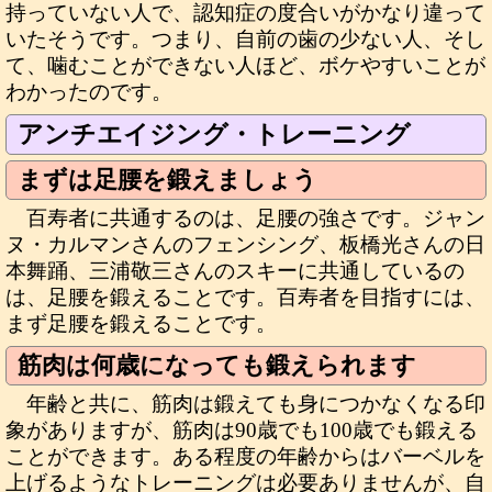
持っていない人で、認知症の度合いがかなり違って
いたそうです。つまり、自前の歯の少ない人、そし
て、噛むことができない人ほど、ボケやすいことが
わかったのです。
アンチエイジング・トレーニング
まずは足腰を鍛えましょう
百寿者に共通するのは、足腰の強さです。ジャン
ヌ・カルマンさんのフェンシング、板橋光さんの日
本舞踊、三浦敬三さんのスキーに共通しているの
は、足腰を鍛えることです。百寿者を目指すには、
まず足腰を鍛えることです。
筋肉は何歳になっても鍛えられます
年齢と共に、筋肉は鍛えても身につかなくなる印
象がありますが、筋肉は90歳でも100歳でも鍛える
ことができます。ある程度の年齢からはバーベルを
上げるようなトレーニングは必要ありませんが、自