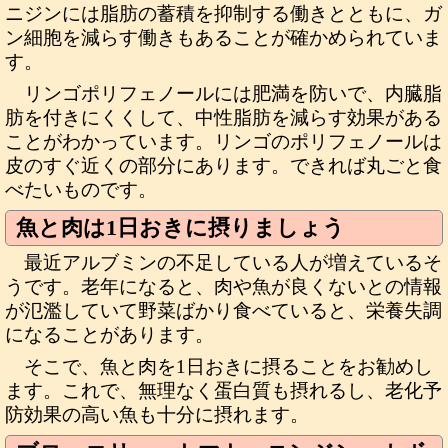
ニジンには脂肪の蓄積を抑制する働きとともに、ガ
ン細胞を減らす働きもあることが確かめられていま
す。
リンゴポリフェノールには肥満を防いで、内臓脂
肪を付きにくくして、中性脂肪を減らす効果がある
ことがわかっています。リンゴのポリフェノールは
皮のすぐ近くの部分にあります。できれば丸ごと食
べたいものです。
魚と肉は1日おきに摂りましょう
最近アルブミンの不足している人が増えているそ
うです。老年になると、肉や魚が良くないとの情報
が氾濫していて野菜ばかり食べていると、栄養失調
になることがあります。
そこで、魚と肉を1日おきに摂ることをお勧めし
ます。これで、無理なく蛋白質も摂れるし、老化予
防効果の高い魚も十分に摂れます。