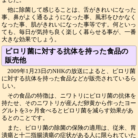
他に除菌して感じることは、舌がきれいになった
事、鼻がよく通るようになった事、風邪をひかなく
なった事、肌がきれいになった事等です。何といっ
ても、毎日が気持ち良く楽しく暮らせる事が、一番
大きな効果でしょう。
ピロリ菌に対する抗体を持った食品の
販売他
2009年1月23日のNHKの放送によると、ピロリ菌
に対する抗体を持った食品などが販売されているら
しい。
その食品の特徴は、ニワトリにピロリ菌の抗体を
持たせ、そのニワトリが産んだ卵黄から作ったヨー
グルトを3ヶ月食べるとピロリ菌を減らす効果があ
るとのことです。
また、ピロリ菌の除菌の保険の適用は、従来、胃
潰瘍と十二指腸潰瘍の症状がある人に限られていた