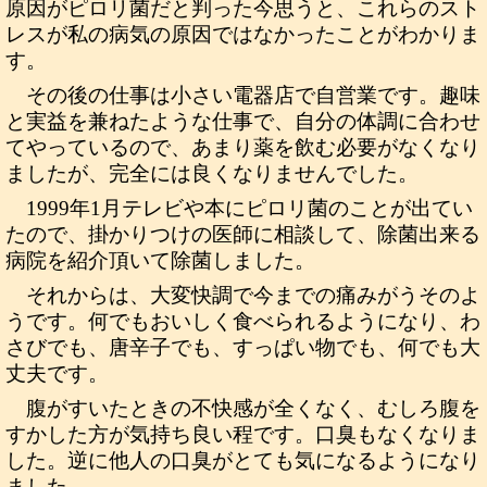
原因がピロリ菌だと判った今思うと、これらのスト
レスが私の病気の原因ではなかったことがわかりま
す。
その後の仕事は小さい電器店で自営業です。趣味
と実益を兼ねたような仕事で、自分の体調に合わせ
てやっているので、あまり薬を飲む必要がなくなり
ましたが、完全には良くなりませんでした。
1999年1月テレビや本にピロリ菌のことが出てい
たので、掛かりつけの医師に相談して、除菌出来る
病院を紹介頂いて除菌しました。
それからは、大変快調で今までの痛みがうそのよ
うです。何でもおいしく食べられるようになり、わ
さびでも、唐辛子でも、すっぱい物でも、何でも大
丈夫です。
腹がすいたときの不快感が全くなく、むしろ腹を
すかした方が気持ち良い程です。口臭もなくなりま
した。逆に他人の口臭がとても気になるようになり
ました。