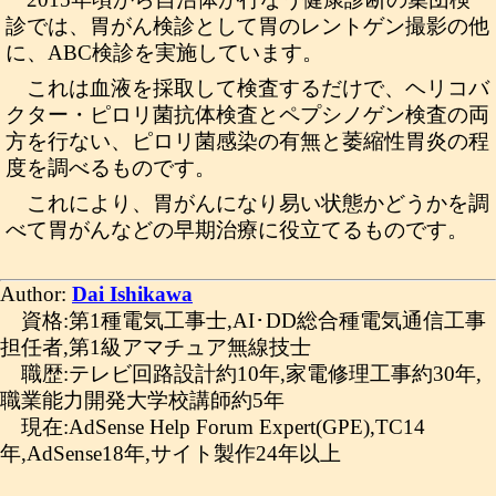
診では、胃がん検診として胃のレントゲン撮影の他
に、ABC検診を実施しています。
これは血液を採取して検査するだけで、ヘリコバ
クター・ピロリ菌抗体検査とペプシノゲン検査の両
方を行ない、ピロリ菌感染の有無と萎縮性胃炎の程
度を調べるものです。
これにより、胃がんになり易い状態かどうかを調
べて胃がんなどの早期治療に役立てるものです。
Author:
Dai Ishikawa
資格:第1種電気工事士,AI･DD総合種電気通信工事
担任者,第1級アマチュア無線技士
職歴:テレビ回路設計約10年,家電修理工事約30年,
職業能力開発大学校講師約5年
現在:AdSense Help Forum Expert(GPE),TC14
年,AdSense18年,サイト製作24年以上