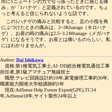
向に1ニュートンの力で引っ張ったときに感じる痛
み」が「1ハナゲ」と定義されているのです。ちょ
っと考えると信じられないような話です。
この1ハナゲの痛みと比較すると、足の小指を角
にぶつけたときの痛みは、2~3Khanage（キロハナ
ゲ）、お産の時の痛みは2.5~3.2Ｍhanage（メガハナ
ゲ）になるそうです。お産とは痛いものらしい。私
にはわかりませんが。
Author:
Dai Ishikawa
資格:第1種電気工事士,AI･DD総合種電気通信工事
担任者,第1級アマチュア無線技士
職歴:テレビ回路設計約10年,家電修理工事約30年,
職業能力開発大学校講師約5年
現在:AdSense Help Forum Expert(GPE),TC14
年,AdSense18年,サイト製作24年以上