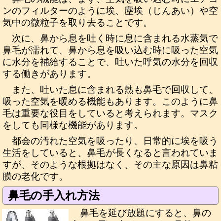
ンのフィルターのように埃、塵埃（じんあい）や空
気中の微粒子を取り去ることです。
次に、鼻から息を吐く時に息に含まれる水蒸気で
鼻毛が濡れて、鼻から息を吸い込む時に吸った空気
に水分を補給することで、吐いた呼気の水分を回収
する働きがあります。
また、吐いた息に含まれる熱も鼻毛で回収して、
吸った空気を暖める機能もあります。このように鼻
毛は重要な役目をしていると考えられます。マスク
をしても同様な機能があります。
都会の汚れた空気を吸ったり、日常的に埃を吸う
生活をしていると、鼻毛が長くなると言われていま
すが、そのような根拠はなく、その主な原因は鼻粘
膜の老化です。
鼻毛の手入れ方法
鼻毛を延び放題にすると、鼻の