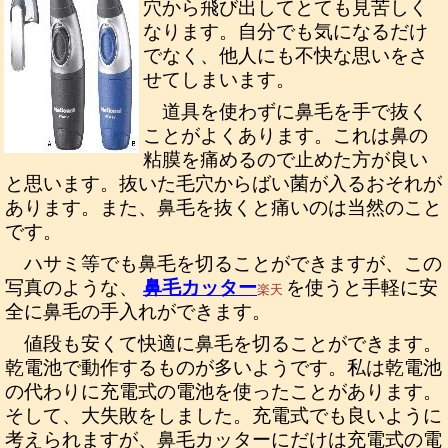
穴から飛び出してとても見苦しく
なります。自分でも気になるだけ
でなく、他人にも不快な思いをさ
せてしまいます。
道具を使わずに鼻毛を手で抜く
ことがよくあります。これは鼻の
粘膜を痛めるので止めた方が良い
と思います。抜いた毛穴からばい菌が入るおそれが
あります。また、鼻毛を抜くと痛いのは当然のこと
です。
ハサミ等でも鼻毛を切ることができますが、この
写真のような、
鼻毛カッター
を使うと手軽に安
楽天
全に鼻毛の手入れができます。
値段も安くて快適に鼻毛を切ることができます。
乾電池で動作するものが多いようです。私は乾電池
の代わりに充電式の電池を使ったことがあります。
そして、大失敗をしました。充電式でも良いように
考えられますが、鼻毛カッターにだけは充電式の電