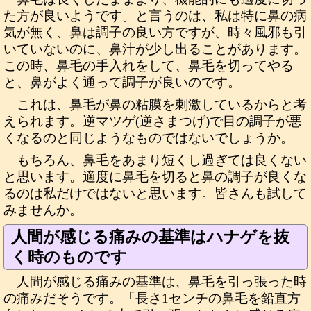
た方が良いようです。と言うのは、私は特に鼻の病
気が無く、鼻は調子の良い方ですが、時々風邪も引
いていないのに、鼻汁が少し出ることがあります。
この時、鼻毛の手入れをして、鼻毛を切ってやる
と、鼻がよく通って調子が良いのです。
これは、鼻毛が鼻の粘膜を刺激しているからと考
えられます。逆マツゲ(逆さまつげ)で目の調子が悪
くなるのと同じようなものではないでしょうか。
もちろん、鼻毛をあまり短くし過ぎては良くない
と思います。適度に鼻毛を切ると鼻の調子が良くな
るのは私だけではないと思います。皆さんも試して
みませんか。
人間が感じる痛みの基準はハナゲを抜
く時のものです
人間が感じる痛みの基準は、鼻毛を引っ張った時
の痛みだそうです。「長さ1センチの鼻毛を鉛直方