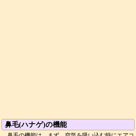
鼻毛(ハナゲ)の機能
鼻毛の機能は、まず、空気を吸い込む時にエアコ