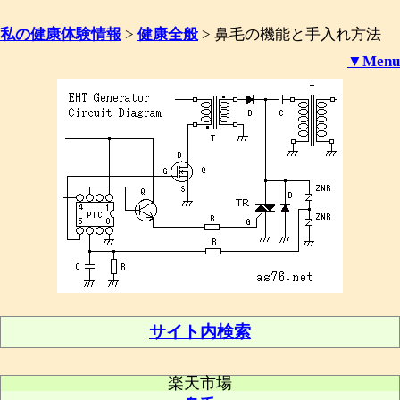
私の健康体験情報
>
健康全般
>
鼻毛の機能と手入れ方法
▼Menu
サイト内検索
楽天市場