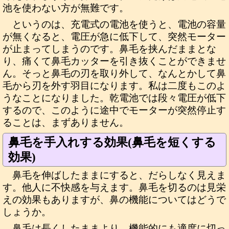
池を使わない方が無難です。
というのは、充電式の電池を使うと、電池の容量
が無くなると、電圧が急に低下して、突然モーター
が止まってしまうのです。鼻毛を挟んだままとな
り、痛くて鼻毛カッターを引き抜くことができませ
ん。そっと鼻毛の刃を取り外して、なんとかして鼻
毛から刃を外す羽目になります。私は二度もこのよ
うなことになりました。乾電池では段々電圧が低下
するので、このように途中でモーターが突然停止す
ることは、まずありません。
鼻毛を手入れする効果(鼻毛を短くする
効果)
鼻毛を伸ばしたままにすると、だらしなく見えま
す。他人に不快感を与えます。鼻毛を切るのは見栄
えの効果もありますが、鼻の機能についてはどうで
しょうか。
鼻毛は長くしたままより、機能的にも適度に切っ